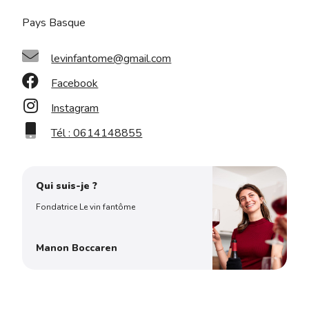
Pays Basque
levinfantome@gmail.com
Facebook
Instagram
Tél : 0614148855
Qui suis-je ?
Fondatrice Le vin fantôme
Manon Boccaren